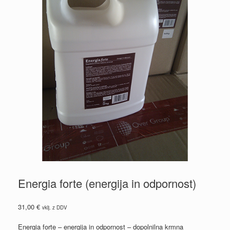
Energia forte (energija in odpornost)
31,00
€
vklj. z DDV
Energia forte – energija in odpornost – dopolnilna krmna