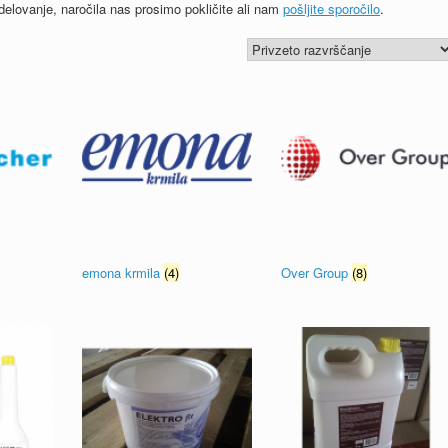
odelovanje, naročila nas prosimo
pokličite
ali nam
pošljite sporočilo
.
emona krmila
(4)
Over Group
(8)