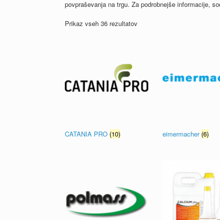
povpraševanja na trgu. Za podrobnejše informacije, s
Prikaz vseh 36 rezultatov
CATANIA PRO
(10)
eimermacher
(6)