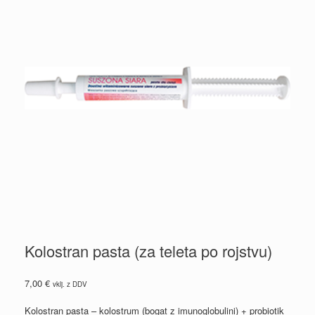
Kolostran pasta (za teleta po rojstvu)
7,00
€
vklj. z DDV
Kolostran pasta – kolostrum (bogat z imunoglobulini) + probiotik