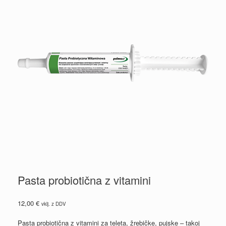
Pasta probiotična z vitamini
12,00
€
vklj. z DDV
Pasta probiotična z vitamini za teleta, žrebičke, pujske – takoj