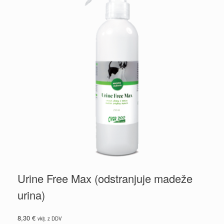
Urine Free Max (odstranjuje madeže
urina)
8,30
€
vklj. z DDV