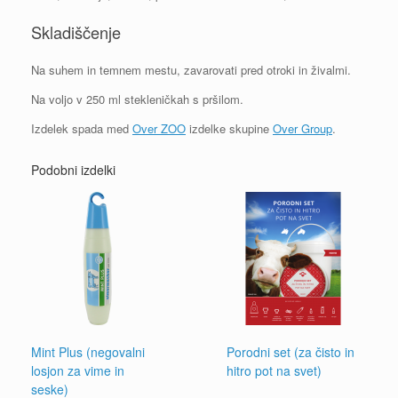
Skladiščenje
Na suhem in temnem mestu, zavarovati pred otroki in živalmi.
Na voljo v 250 ml stekleničkah s pršilom.
Izdelek spada med
Over ZOO
izdelke skupine
Over Group
.
Podobni izdelki
Mint Plus (negovalni
Porodni set (za čisto in
losjon za vime in
hitro pot na svet)
seske)